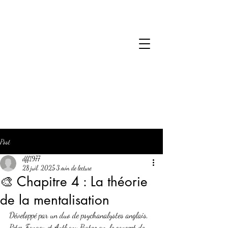
Post
dff1977
28 juil. 2025
3 min de lecture
🎨 Chapitre 4 : La théorie
de la mentalisation
Développé par un duo de psychanalystes anglais, 
Peter Fonagy et Anthony Bateman, le concept de 